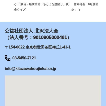
青年部会「8月度部
千歳台・船橋支部「ちとふな盆踊り」税
金クイズ
会」
公益社団法人 北沢法人会
（法人番号：9010905002461）
〒154-0022 東京都世田谷区梅丘1-43-1
03-5450-7121
info@kitazawahoujinkai.or.jp